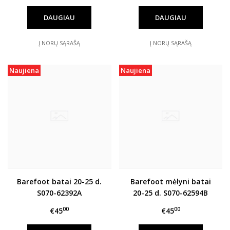
DAUGIAU
DAUGIAU
Į NORŲ SĄRAŠĄ
Į NORŲ SĄRAŠĄ
Naujiena
Naujiena
Barefoot batai 20-25 d.
Barefoot mėlyni batai
S070-62392A
20-25 d. S070-62594B
00
00
€45
€45