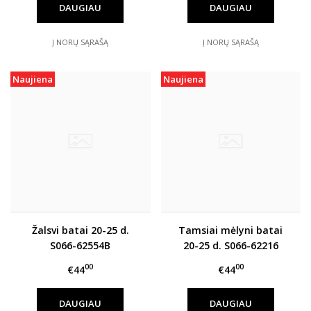
DAUGIAU
DAUGIAU
Į NORŲ SĄRAŠĄ
Į NORŲ SĄRAŠĄ
Naujiena
Naujiena
Žalsvi batai 20-25 d.
Tamsiai mėlyni batai
S066-62554B
20-25 d. S066-62216
00
00
€44
€44
DAUGIAU
DAUGIAU