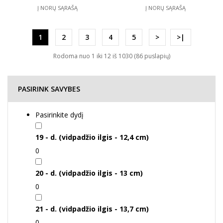
Į NORŲ SĄRAŠĄ
Į NORŲ SĄRAŠĄ
1
2
3
4
5
>
>|
Rodoma nuo 1 iki 12 iš 1030 (86 puslapių)
PASIRINK SAVYBES
Pasirinkite dydį
19 - d. (vidpadžio ilgis - 12,4 cm)
0
20 - d. (vidpadžio ilgis - 13 cm)
0
21 - d. (vidpadžio ilgis - 13,7 cm)
0