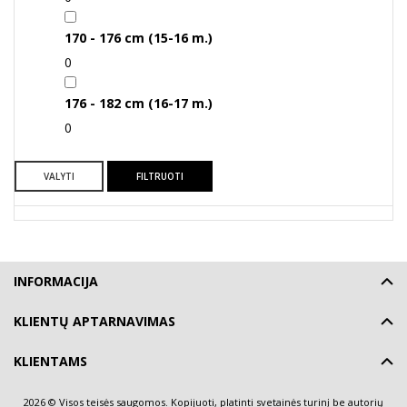
170 - 176 cm (15-16 m.)
0
176 - 182 cm (16-17 m.)
0
VALYTI
FILTRUOTI
INFORMACIJA
KLIENTŲ APTARNAVIMAS
KLIENTAMS
2026 © Visos teisės saugomos. Kopijuoti, platinti svetainės turinį be autorių