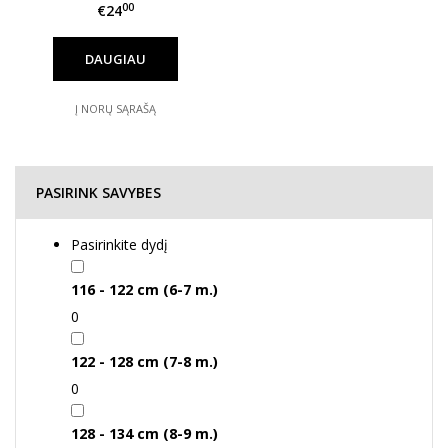
00
€24
DAUGIAU
Į NORŲ SĄRAŠĄ
PASIRINK SAVYBES
Pasirinkite dydį
116 - 122 cm (6-7 m.)
0
122 - 128 cm (7-8 m.)
0
128 - 134 cm (8-9 m.)