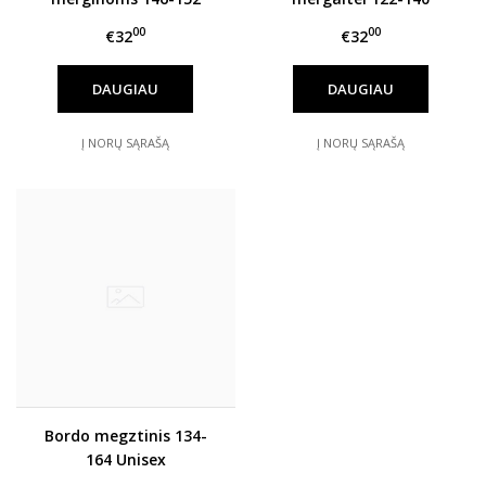
00
00
€32
€32
DAUGIAU
DAUGIAU
Į NORŲ SĄRAŠĄ
Į NORŲ SĄRAŠĄ
Bordo megztinis 134-
164 Unisex