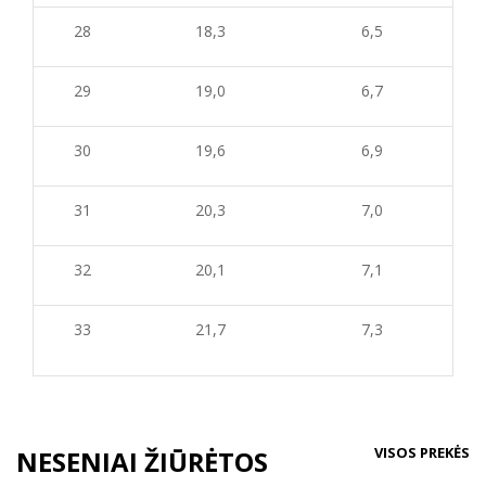
28
18,3
6,5
29
19,0
6,7
30
19,6
6,9
31
20,3
7,0
32
20,1
7,1
33
21,7
7,3
VISOS PREKĖS
NESENIAI ŽIŪRĖTOS