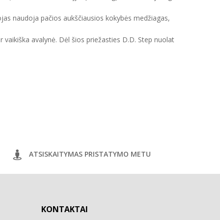
intojas naudoja pačios aukščiausios kokybės medžiagas,
ir vaikiška avalynė. Dėl šios priežasties D.D. Step nuolat
ATSISKAITYMAS PRISTATYMO METU
KONTAKTAI