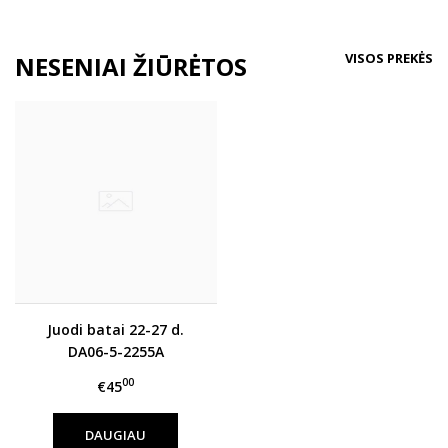
VISOS PREKĖS
NESENIAI ŽIŪRĖTOS
Juodi batai 22-27 d.
DA06-5-2255A
00
€45
DAUGIAU