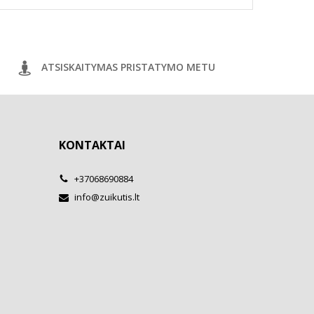
ATSISKAITYMAS PRISTATYMO METU
KONTAKTAI
+37068690884
info@zuikutis.lt