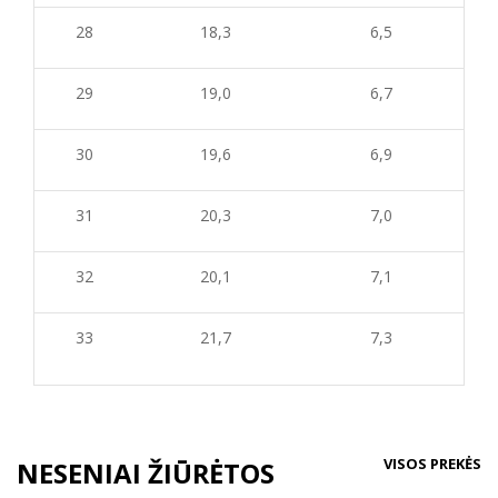
28
18,3
6,5
29
19,0
6,7
30
19,6
6,9
31
20,3
7,0
32
20,1
7,1
33
21,7
7,3
VISOS PREKĖS
NESENIAI ŽIŪRĖTOS