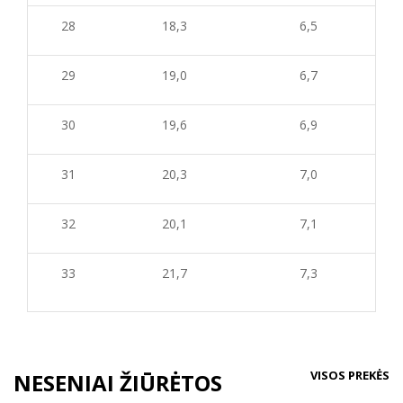
28
18,3
6,5
29
19,0
6,7
30
19,6
6,9
31
20,3
7,0
32
20,1
7,1
33
21,7
7,3
VISOS PREKĖS
NESENIAI ŽIŪRĖTOS