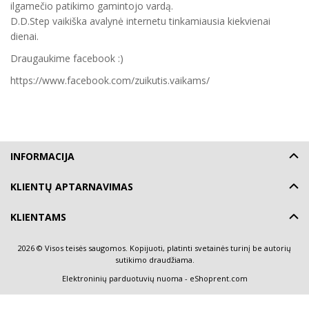
ilgamečio patikimo gamintojo vardą.
D.D.Step vaikiška avalynė internetu tinkamiausia kiekvienai
dienai.
Draugaukime facebook :)
https://www.facebook.com/zuikutis.vaikams/
INFORMACIJA
KLIENTŲ APTARNAVIMAS
KLIENTAMS
2026 © Visos teisės saugomos. Kopijuoti, platinti svetainės turinį be autorių
sutikimo draudžiama.
Elektroninių parduotuvių nuoma
-
eShoprent.com