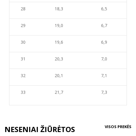
28
18,3
6,5
29
19,0
6,7
30
19,6
6,9
31
20,3
7,0
32
20,1
7,1
33
21,7
7,3
VISOS PREKĖS
NESENIAI ŽIŪRĖTOS