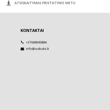
ATSISKAITYMAS PRISTATYMO METU
KONTAKTAI
+37068690884
info@zuikutis.lt