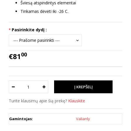
Šviesą atspindintys elementai
Tinkamas dėvėti iki -26 C.
Pasirinkite dydį :
00
€81
Turite klausimų apie šią prekę?
Klauskite
Gamintojas:
Valianly