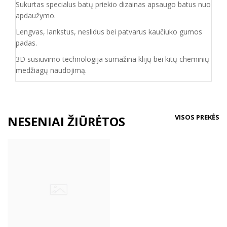
Sukurtas specialus batų priekio dizainas apsaugo batus nuo
apdaužymo.
Lengvas, lankstus, neslidus bei patvarus kaučiuko
gumos
padas
.
3D susiuvimo technologija sumažina klijų bei kitų cheminių
medžiagų naudojimą.
VISOS PREKĖS
NESENIAI ŽIŪRĖTOS