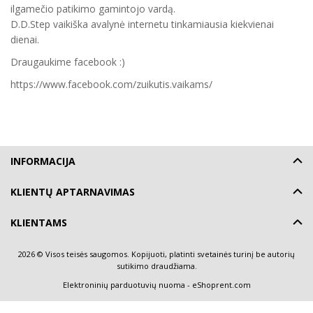
ilgamečio patikimo gamintojo vardą.
D.D.Step vaikiška avalynė internetu tinkamiausia kiekvienai
dienai.
Draugaukime facebook :)
https://www.facebook.com/zuikutis.vaikams/
INFORMACIJA
KLIENTŲ APTARNAVIMAS
KLIENTAMS
2026 © Visos teisės saugomos. Kopijuoti, platinti svetainės turinį be autorių
sutikimo draudžiama.
Elektroninių parduotuvių nuoma
-
eShoprent.com