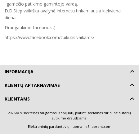
ilgamečio patikimo gamintojo vardą.
D.D.Step vaikiška avalynė internetu tinkamiausia kiekvienai
dienai.
Draugaukime facebook :)
https://www.facebook.com/zuikutis.vaikams/
INFORMACIJA
KLIENTŲ APTARNAVIMAS
KLIENTAMS
2026 © Visos teisės saugomos. Kopijuoti, platinti svetainės turinį be autorių
sutikimo draudžiama.
Elektroninių parduotuvių nuoma
-
eShoprent.com