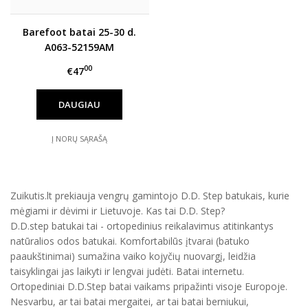
Barefoot batai 25-30 d.
A063-52159AM
00
€47
DAUGIAU
Į NORŲ SĄRAŠĄ
Zuikutis.lt prekiauja vengrų gamintojo D.D. Step batukais, kurie
mėgiami ir dėvimi ir Lietuvoje. Kas tai D.D. Step?
D.D.step batukai tai - ortopedinius reikalavimus atitinkantys
natūralios odos batukai. Komfortabilūs įtvarai (batuko
paaukštinimai) sumažina vaiko kojyčių nuovargį, leidžia
taisyklingai jas laikyti ir lengvai judėti. Batai internetu.
Ortopediniai D.D.Step batai vaikams pripažinti visoje Europoje.
Nesvarbu, ar tai batai mergaitei, ar tai batai berniukui,