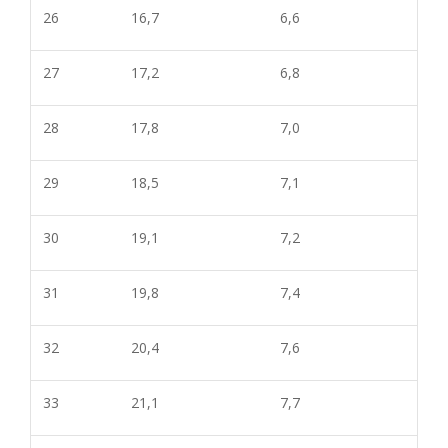
26
16,7
6,6
27
17,2
6,8
28
17,8
7,0
29
18,5
7,1
30
19,1
7,2
31
19,8
7,4
32
20,4
7,6
33
21,1
7,
7