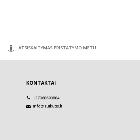
ATSISKAITYMAS PRISTATYMO METU
KONTAKTAI
+37068690884
info@zuikutis.lt