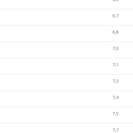
6,7
6,8
7,0
7,1
7,3
7,4
7,5
7,7