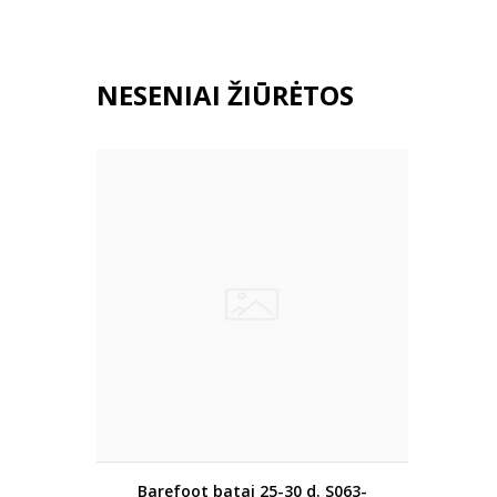
NESENIAI ŽIŪRĖTOS
Barefoot batai 25-30 d. S063-