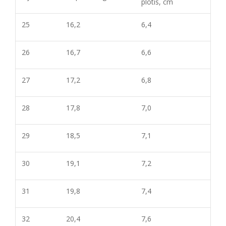
plotis, cm
25
16,2
6,4
26
16,7
6,6
27
17,2
6,8
28
17,8
7,0
29
18,5
7,1
30
19,1
7,2
31
19,8
7,4
32
20,4
7,6