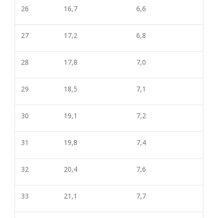
26
16,7
6,6
27
17,2
6,8
28
17,8
7,0
29
18,5
7,1
30
19,1
7,2
31
19,8
7,4
32
20,4
7,6
33
21,1
7,
7