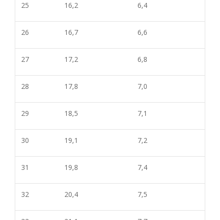
25
16,2
6,4
26
16,7
6,6
27
17,2
6,8
28
17,8
7,0
29
18,5
7,1
30
19,1
7,2
31
19,8
7,4
32
20,4
7,5