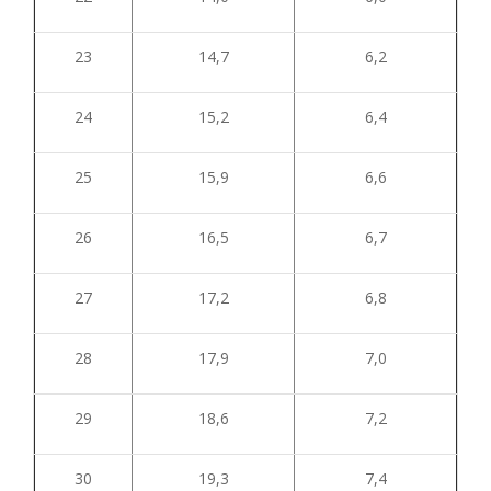
23
14,7
6,2
24
15,2
6,4
25
15,9
6,6
26
16,5
6,7
27
17,2
6,8
28
17,9
7,0
29
18,6
7,2
30
19,3
7,4