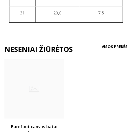
31
20,0
7,5
VISOS PREKĖS
NESENIAI ŽIŪRĖTOS
Barefoot canvas batai