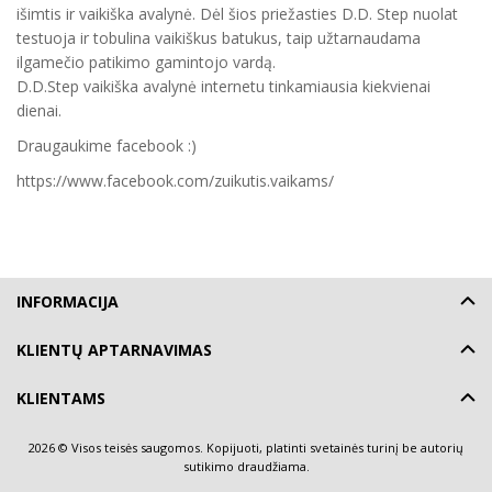
išimtis ir vaikiška avalynė. Dėl šios priežasties D.D. Step nuolat
testuoja ir tobulina vaikiškus batukus, taip užtarnaudama
ilgamečio patikimo gamintojo vardą.
D.D.Step vaikiška avalynė internetu tinkamiausia kiekvienai
dienai.
Draugaukime facebook :)
https://www.facebook.com/zuikutis.vaikams/
INFORMACIJA
KLIENTŲ APTARNAVIMAS
KLIENTAMS
2026 © Visos teisės saugomos. Kopijuoti, platinti svetainės turinį be autorių
sutikimo draudžiama.