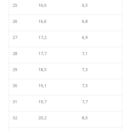
25
16,0
6,5
26
16,6
6,8
27
17,2
6,9
28
17,7
7,1
29
18,5
7,3
30
19,1
7,5
31
19,7
7,7
32
20,2
8,0