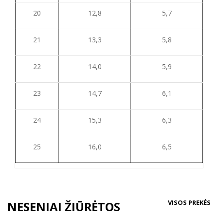
20
12,8
5,7
21
13,3
5,8
22
14,0
5,9
23
14,7
6,1
24
15,3
6,3
25
16,0
6,5
VISOS PREKĖS
NESENIAI ŽIŪRĖTOS