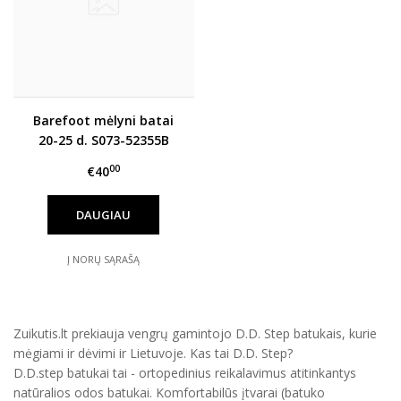
Barefoot mėlyni batai
20-25 d. S073-52355B
00
€40
DAUGIAU
Į NORŲ SĄRAŠĄ
Zuikutis.lt prekiauja vengrų gamintojo D.D. Step batukais, kurie
mėgiami ir dėvimi ir Lietuvoje. Kas tai D.D. Step?
D.D.step batukai tai - ortopedinius reikalavimus atitinkantys
natūralios odos batukai. Komfortabilūs įtvarai (batuko