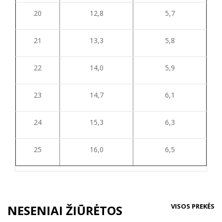
20
12,8
5,7
21
13,3
5,8
22
14,0
5,9
23
14,7
6,1
24
15,3
6,3
25
16,0
6,5
VISOS PREKĖS
NESENIAI ŽIŪRĖTOS