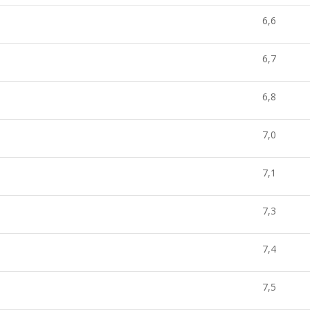
6,6
6,7
6,8
7,0
7,1
7,3
7,4
7,5