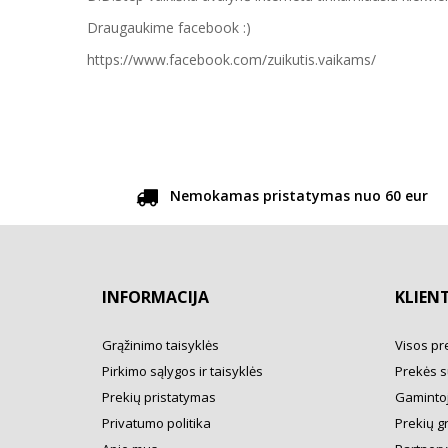
Draugaukime facebook :)
https://www.facebook.com/zuikutis.vaikams/
Nemokamas pristatymas nuo 60 eur
INFORMACIJA
KLIEN
Grąžinimo taisyklės
Visos pr
Pirkimo sąlygos ir taisyklės
Prekės s
Prekių pristatymas
Gamintoj
Privatumo politika
Prekių g