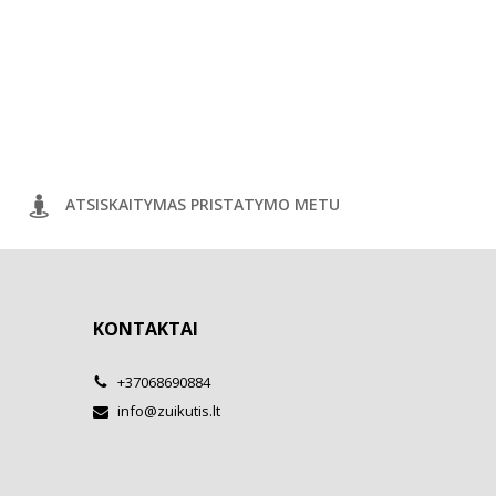
ATSISKAITYMAS PRISTATYMO METU
KONTAKTAI
+37068690884
info@zuikutis.lt