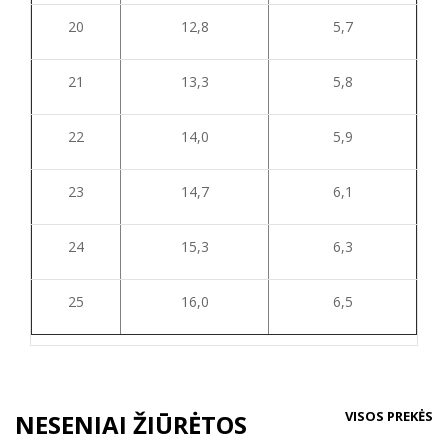
20
12,8
5,7
21
13,3
5,8
22
14,0
5,9
23
14,7
6,1
24
15,3
6,3
25
16,0
6,5
VISOS PREKĖS
NESENIAI ŽIŪRĖTOS