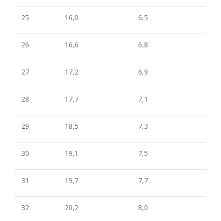
25
16,0
6,5
26
16,6
6,8
27
17,2
6,9
28
17,7
7,1
29
18,5
7,3
30
19,1
7,5
31
19,7
7,7
32
20,2
8,0