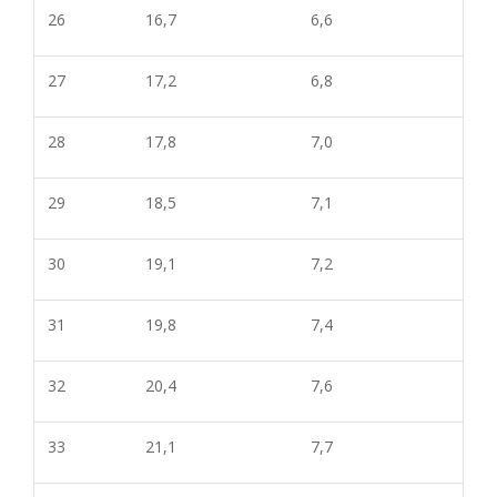
26
16,7
6,6
27
17,2
6,8
28
17,8
7,0
29
18,5
7,1
30
19,1
7,2
31
19,8
7,4
32
20,4
7,6
33
21,1
7,
7