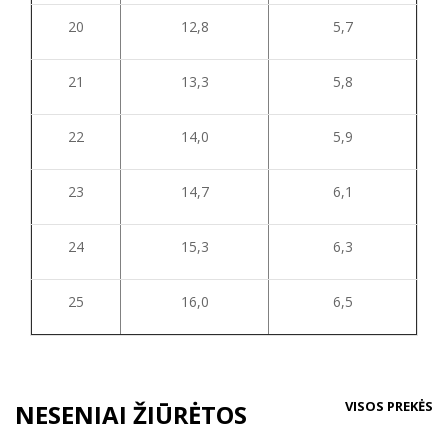
20
12,8
5,7
21
13,3
5,8
22
14,0
5,9
23
14,7
6,1
24
15,3
6,3
25
16,0
6,5
VISOS PREKĖS
NESENIAI ŽIŪRĖTOS