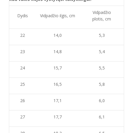
Vidpadžio
Dydis
Vidpadžio ilgis, cm
plotis, cm
22
14,0
5,3
23
14,8
5,4
24
15,7
5,5
25
16,5
5,8
26
17,1
6,0
27
17,7
6,1