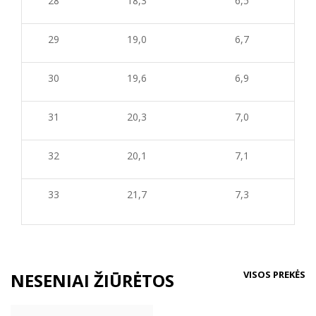
28
18,3
6,5
29
19,0
6,7
30
19,6
6,9
31
20,3
7,0
32
20,1
7,1
33
21,7
7,3
VISOS PREKĖS
NESENIAI ŽIŪRĖTOS