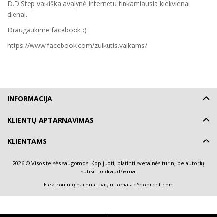
D.D.Step vaikiška avalynė internetu tinkamiausia kiekvienai
dienai.
Draugaukime facebook :)
https://www.facebook.com/zuikutis.vaikams/
INFORMACIJA
KLIENTŲ APTARNAVIMAS
KLIENTAMS
2026 © Visos teisės saugomos. Kopijuoti, platinti svetainės turinį be autorių
sutikimo draudžiama.
Elektroninių parduotuvių nuoma
-
eShoprent.com