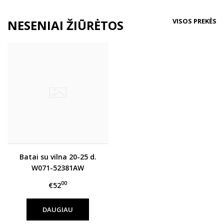
VISOS PREKĖS
NESENIAI ŽIŪRĖTOS
Batai su vilna 20-25 d.
W071-52381AW
00
€52
DAUGIAU