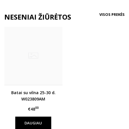
VISOS PREKĖS
NESENIAI ŽIŪRĖTOS
Batai su vilna 25-30 d.
W023809AM
00
€48
DAUGIAU