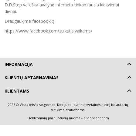
D.D.Step vaikiška avalynė internetu tinkamiausia kiekvienai
dienai.
Draugaukime facebook :)
https://www.facebook.com/zuikutis.vaikams/
INFORMACIJA
KLIENTŲ APTARNAVIMAS
KLIENTAMS
2026 © Visos teisės saugomos. Kopijuoti, platinti svetainės turinį be autorių
sutikimo draudžiama.
Elektroninių parduotuvių nuoma
-
eShoprent.com