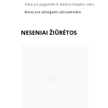
Batai yra pagaminti iš aukštos kokybės odos.
Batai yra užsegami užtrauktuku.
NESENIAI ŽIŪRĖTOS