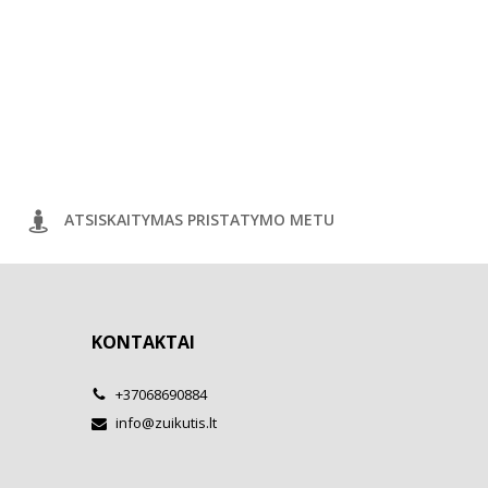
ATSISKAITYMAS PRISTATYMO METU
KONTAKTAI
+37068690884
info@zuikutis.lt