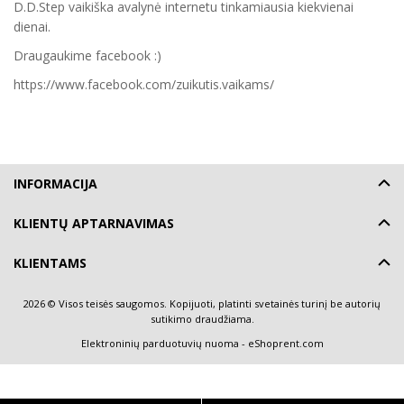
D.D.Step vaikiška avalynė internetu tinkamiausia kiekvienai
dienai.
Draugaukime facebook :)
https://www.facebook.com/zuikutis.vaikams/
INFORMACIJA
KLIENTŲ APTARNAVIMAS
KLIENTAMS
2026 © Visos teisės saugomos. Kopijuoti, platinti svetainės turinį be autorių
sutikimo draudžiama.
Elektroninių parduotuvių nuoma
-
eShoprent.com