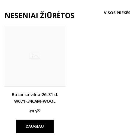
VISOS PREKĖS
NESENIAI ŽIŪRĖTOS
Batai su vilna 26-31 d.
W071-346AM-WOOL
00
€50
DAUGIAU