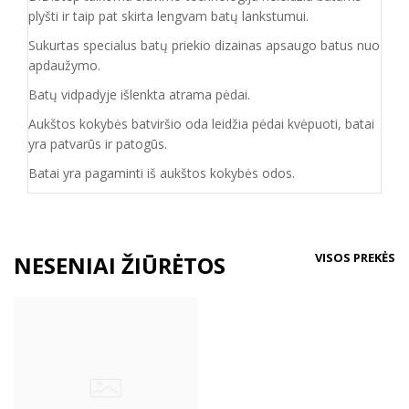
plyšti ir taip pat skirta lengvam batų lankstumui.
Sukurtas specialus batų priekio dizainas apsaugo batus nuo
apdaužymo.
Batų vidpadyje išlenkta atrama pėdai.
Aukštos kokybės batviršio oda leidžia pėdai kvėpuoti, batai
yra patvarūs ir patogūs.
Batai yra pagaminti iš aukštos kokybės odos.
VISOS PREKĖS
NESENIAI ŽIŪRĖTOS