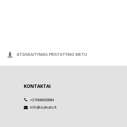
ATSISKAITYMAS PRISTATYMO METU
KONTAKTAI
+37068690884
info@zuikutis.lt