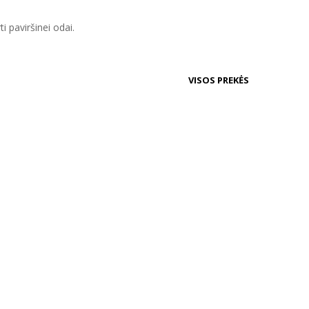
ti paviršinei odai.
VISOS PREKĖS