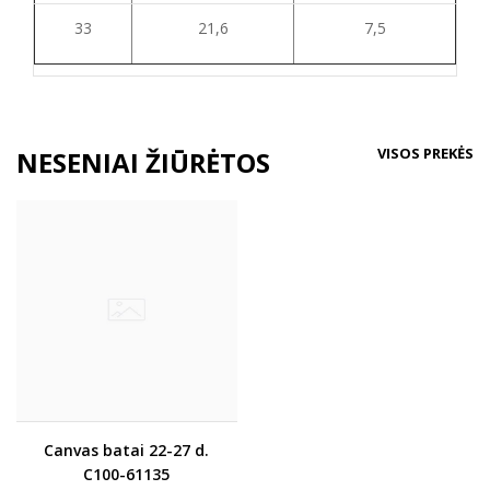
33
21,6
7,5
VISOS PREKĖS
NESENIAI ŽIŪRĖTOS
Canvas batai 22-27 d.
C100-61135