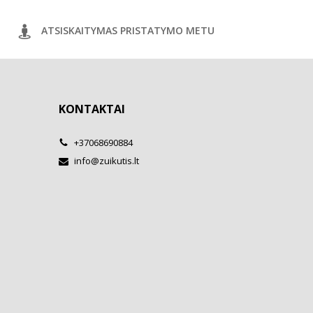
ATSISKAITYMAS PRISTATYMO METU
KONTAKTAI
+37068690884
info@zuikutis.lt