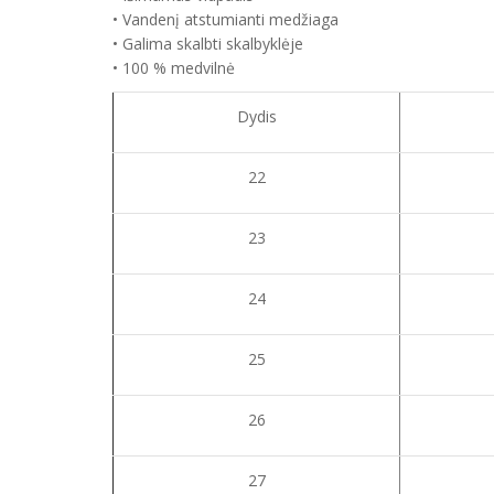
• Vandenį atstumianti medžiaga
• Galima skalbti skalbyklėje
• 100 % medvilnė
Dydis
22
23
24
25
26
27