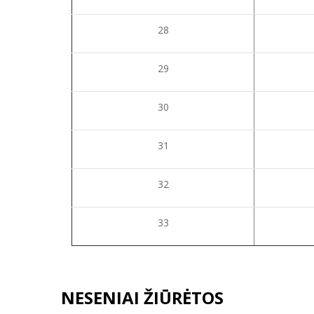
28
29
30
31
32
33
NESENIAI ŽIŪRĖTOS