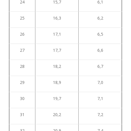
24
15,7
6,1
25
16,3
6,2
26
17,1
6,5
27
17,7
6,6
28
18,2
6,7
29
18,9
7,0
30
19,7
7,1
31
20,2
7,2
32
20,9
7,4