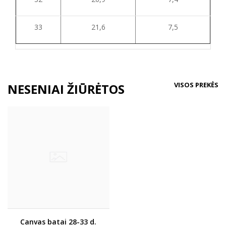
33
21,6
7,5
VISOS PREKĖS
NESENIAI ŽIŪRĖTOS
Canvas batai 28-33 d.