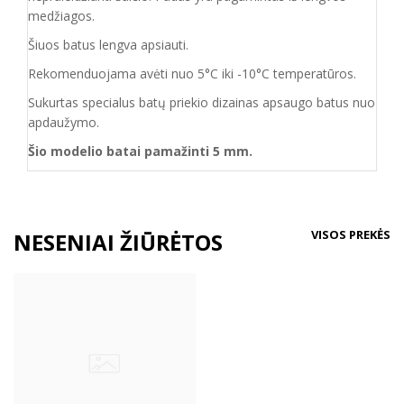
medžiagos.
Šiuos batus lengva apsiauti.
Rekomenduojama avėti nuo 5°C iki -10°C temperatūros.
Sukurtas specialus batų priekio dizainas apsaugo batus nuo
apdaužymo.
Šio modelio batai pamažinti 5 mm.
VISOS PREKĖS
NESENIAI ŽIŪRĖTOS