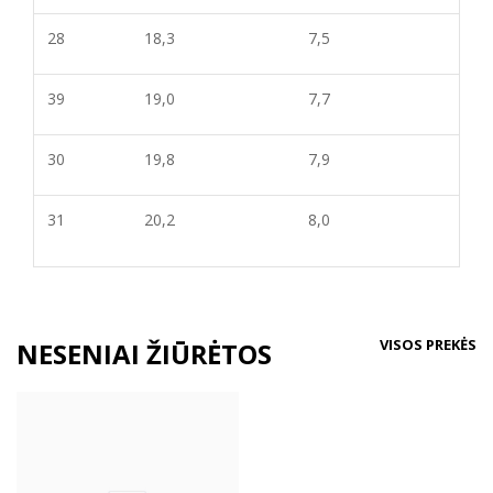
28
18,3
7,5
39
19,0
7,7
30
19,8
7,9
31
20,2
8,0
VISOS PREKĖS
NESENIAI ŽIŪRĖTOS