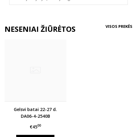
VISOS PREKĖS
NESENIAI ŽIŪRĖTOS
Gelsvi batai 22-27 d.
DA06-4-2540B
00
€45