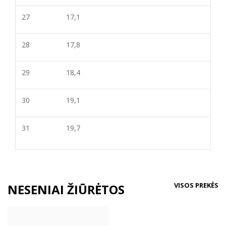
27
17,1
28
17,8
29
18,4
30
19,1
31
19,7
VISOS PREKĖS
NESENIAI ŽIŪRĖTOS