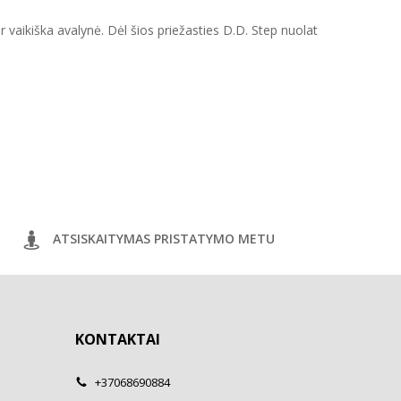
ir vaikiška avalynė. Dėl šios priežasties D.D. Step nuolat
ATSISKAITYMAS PRISTATYMO METU
KONTAKTAI
+37068690884