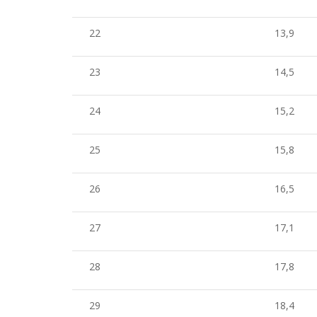
22
13,9
23
14,5
24
15,2
25
15,8
26
16,5
27
17,1
28
17,8
29
18,4