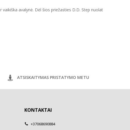
ir vaikiška avalynė. Dėl šios priežasties D.D. Step nuolat
ATSISKAITYMAS PRISTATYMO METU
KONTAKTAI
+37068690884