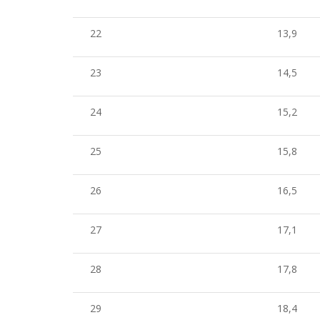
22
13,9
23
14,5
24
15,2
25
15,8
26
16,5
27
17,1
28
17,8
29
18,4