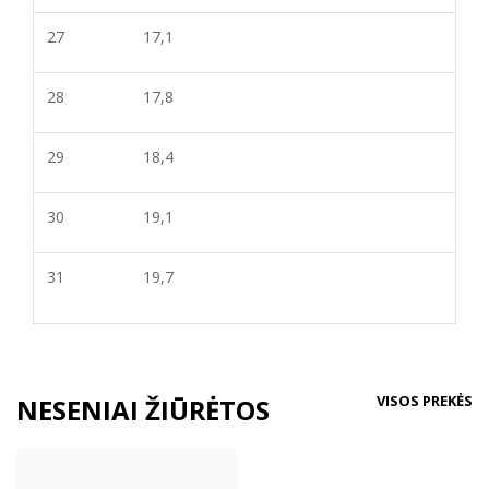
27
17,1
28
17,8
29
18,4
30
19,1
31
19,7
VISOS PREKĖS
NESENIAI ŽIŪRĖTOS