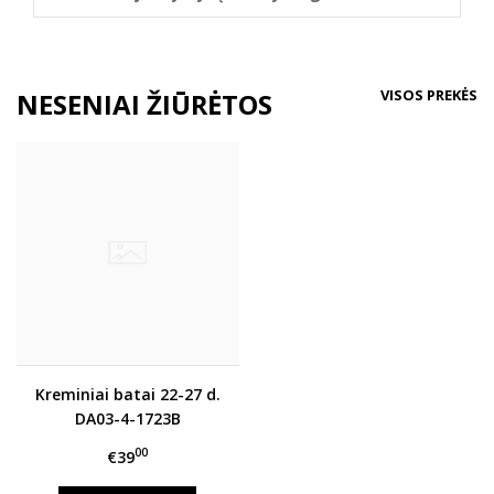
VISOS PREKĖS
NESENIAI ŽIŪRĖTOS
Kreminiai batai 22-27 d.
DA03-4-1723B
00
€39