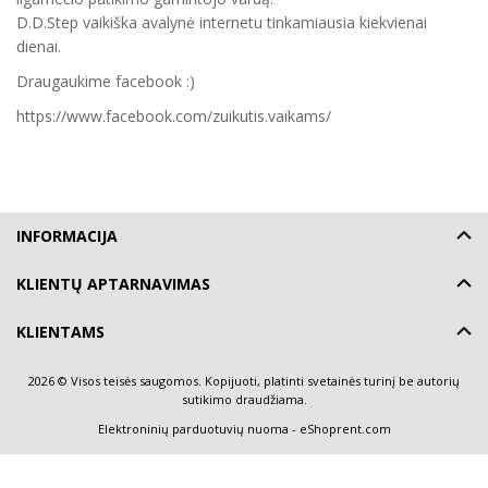
D.D.Step vaikiška avalynė internetu tinkamiausia kiekvienai
dienai.
Draugaukime facebook :)
https://www.facebook.com/zuikutis.vaikams/
INFORMACIJA
KLIENTŲ APTARNAVIMAS
KLIENTAMS
2026 © Visos teisės saugomos. Kopijuoti, platinti svetainės turinį be autorių
sutikimo draudžiama.
Elektroninių parduotuvių nuoma
-
eShoprent.com