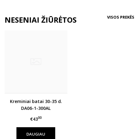
VISOS PREKĖS
NESENIAI ŽIŪRĖTOS
Kreminiai batai 30-35 d.
DA06-1-300AL
00
€43
DAUGIAU