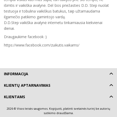
išimtis ir vaikiška avalynė. Dėl šios priežasties D.D. Step nuolat
testuoja ir tobulina vaikiškus batukus, taip užtarnaudama
ilgamečio patikimo gamintojo vardą.
D.D.Step vaikiška avalynė internetu tinkamiausia kiekvienai
dienai.
Draugaukime facebook :)
https://www.facebook.com/zuikutis.vaikams/
INFORMACIJA
KLIENTŲ APTARNAVIMAS
KLIENTAMS
2026 © Visos teisės saugomos. Kopijuoti, platinti svetainės turinį be autorių
sutikimo draudžiama.